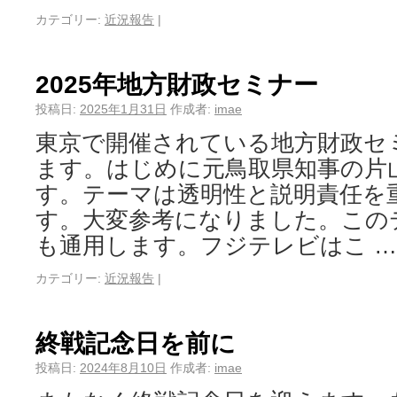
カテゴリー:
近況報告
|
2025年地方財政セミナー
投稿日:
2025年1月31日
作成者:
imae
東京で開催されている地方財政セ
ます。はじめに元鳥取県知事の片
す。テーマは透明性と説明責任を
す。大変参考になりました。この
も通用します。フジテレビはこ 
カテゴリー:
近況報告
|
終戦記念日を前に
投稿日:
2024年8月10日
作成者:
imae