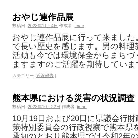
おやじ連作品展
投稿日:
2023年11月4日
作成者:
imae
おやじ連作品展に行って来ました
で長い歴史を感じます。男の料理
活動も今では環境保全からまちづ
ますますのご活躍を期待していま
カテゴリー:
近況報告
|
熊本県における災害の状況調査
投稿日:
2023年10月22日
作成者:
imae
10月19日および20日に県議会行
策特別委員会の行政視察で熊本県
承知のとおり熊本県では令和2年