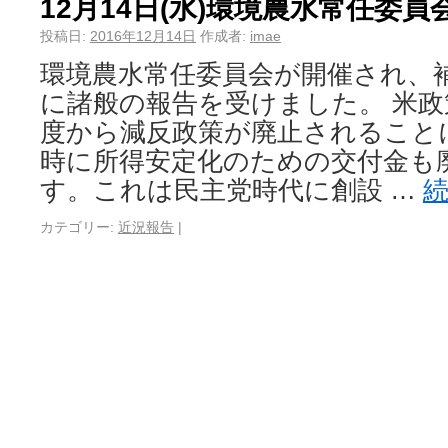
12月14日(水)環境農水常任委員
投稿日:
2016年12月14日
作成者:
imae
環境農水常任委員会が開催され、
に諸般の報告を受けました。 米政
度から減反政策が廃止されること
時に所得安定化のための交付金も
す。これは民主党時代に創設 …
カテゴリー:
近況報告
|