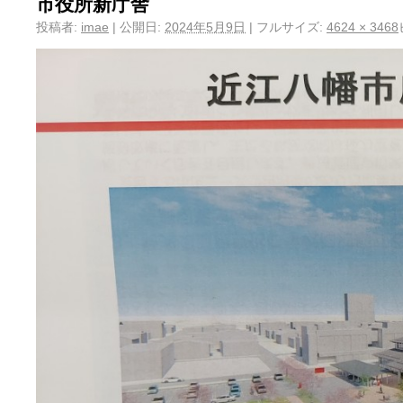
市役所新庁舎
投稿者:
imae
|
公開日:
2024年5月9日
|
フルサイズ:
4624 × 3468