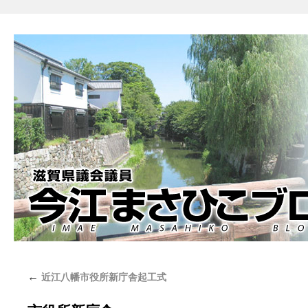
←
近江八幡市役所新庁舎起工式